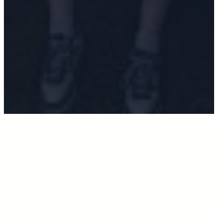
Jivers