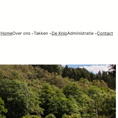
Home
Over ons
Takken
De Knip
Administratie
Contact