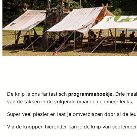
De knip is ons fantastisch
programmaboekje
.
Drie maal
van de takken in de volgende maanden en meer leuks.
Super veel plezier en laat je omverblazen door al de leuk
Via de knoppen hieronder kan je de knip van septembe