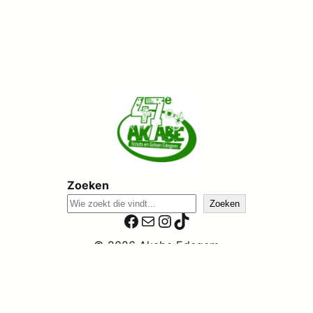
Zoeken
Zoeken
Facebook
E-mail
Instagram
TikTok
© 2026 Akabe Edegem