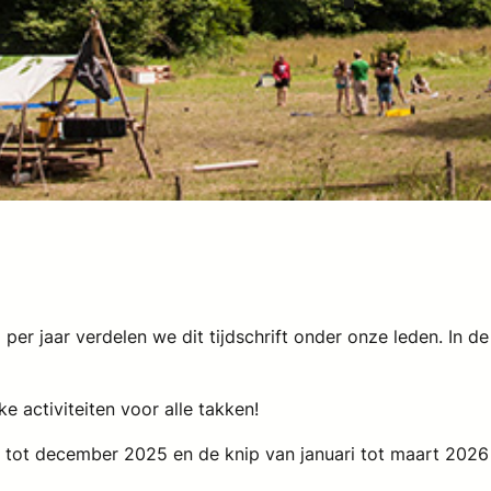
 per jaar verdelen we dit tijdschrift onder onze leden. In d
e activiteiten voor alle takken!
r tot december 2025 en de knip van januari tot maart 202