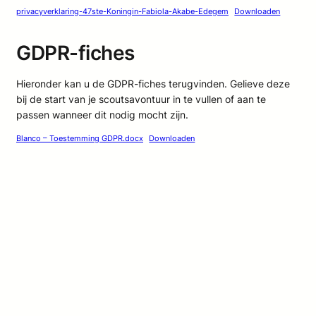
privacyverklaring-47ste-Koningin-Fabiola-Akabe-Edegem
Downloaden
GDPR-fiches
Hieronder kan u de GDPR-fiches terugvinden. Gelieve deze
bij de start van je scoutsavontuur in te vullen of aan te
passen wanneer dit nodig mocht zijn.
Blanco – Toestemming GDPR.docx
Downloaden