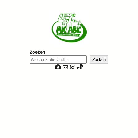
Zoeken
Zoeken
Facebook
E-mail
Instagram
TikTok
© 2026 Akabe Edegem