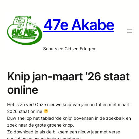
47e Akabe
Scouts en Gidsen Edegem
Knip jan-maart ’26 staat
online
Het is zo ver! Onze nieuwe knip van januari tot en met maart
2026 staat online
Duw snel op het tablad ‘de knip’ bovenaan in de zoekbalk en
zoek naar de grote groene knop.
Zo download je als de bliksem een nieuw jaar met verse
spelletjes en waanzinnige avonturen.