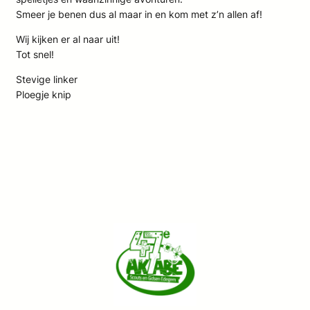
Smeer je benen dus al maar in en kom met z’n allen af!
Wij kijken er al naar uit!
Tot snel!
Stevige linker
Ploegje knip