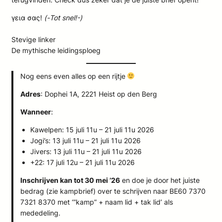
γεια σας!
(-Tot snel!-)
Stevige linker
De mythische leidingsploeg
Nog eens even alles op een rijtje
Adres
: Dophei 1A, 2221 Heist op den Berg
Wanneer
:
Kawelpen: 15 juli 11u – 21 juli 11u 2026
Jogi’s: 13 juli 11u – 21 juli 11u 2026
Jivers: 13 juli 11u – 21 juli 11u 2026
+22: 17 juli 12u – 21 juli 11u 2026
Inschrijven kan tot 30 mei ’26
en doe je door het juiste
bedrag (zie kampbrief) over te schrijven naar BE60 7370
7321 8370 met ‘”kamp” + naam lid + tak lid’ als
mededeling.