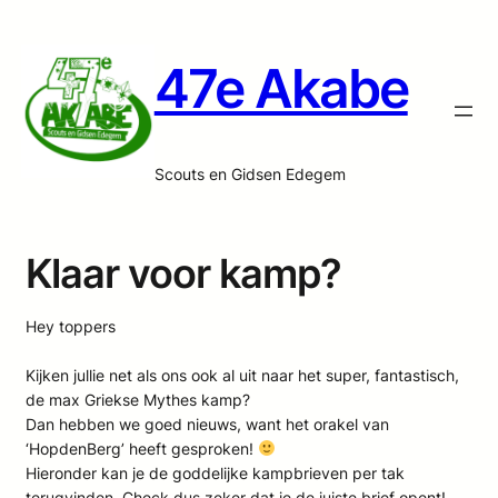
47e Akabe
Scouts en Gidsen Edegem
Klaar voor kamp?
Hey toppers
Kijken jullie net als ons ook al uit naar het super, fantastisch,
de max Griekse Mythes kamp?
Dan hebben we goed nieuws, want het orakel van
‘HopdenBerg’ heeft gesproken!
Hieronder kan je de goddelijke kampbrieven per tak
terugvinden. Check dus zeker dat je de juiste brief opent!