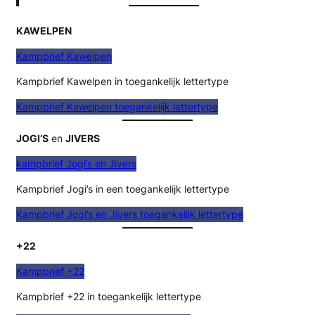
KAWELPEN
Kampbrief Kawelpen
Kampbrief Kawelpen in toegankelijk lettertype
Kampbrief Kawelpen toegankelijk lettertype
JOGI’S
en
JIVERS
kampbrief Jogi’s en Jivers
Kampbrief Jogi’s in een toegankelijk lettertype
Kampbrief Jogi’s en Jivers toegankelijk lettertype
+22
Kampbrief +22
Kampbrief +22 in toegankelijk lettertype